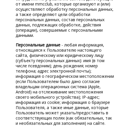
от имени mmcclub, которые организуют и (или)
осуществляют обработку персональных данных,
а также определяют цели обработки
персональных данных, состав персональных
данных, подлежащих обработке, действия
(операции), совершаемые с персональными
данными.
Персональные данные
- любая информация,
относящаяся к Пользователю настоящего
сайта, физическому или юридическому лицу
(субъекту персональных данных): имя (в том
числе псевдоним); день рождения; номер
телефона; адрес электронной почты);
информация о географическом местоположении
(если Пользователем было дано согласие
владельцам операционных система (Apple,
Android) на отслеживание местоположения
своего мобильного устройства); IP-адрес;
информация из cookie; информация о браузере
Пользователя, а также иные данные, которые
Пользователь может указать/предоставить в
соответствующих полях (как обязательных, так
и необязательных для заполнения) на сайте.