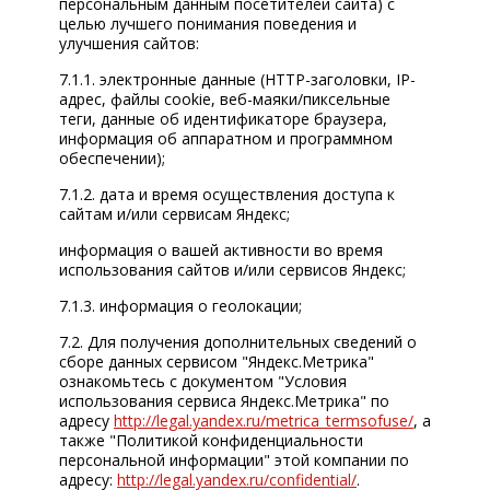
персональным данным посетителей сайта) с
целью лучшего понимания поведения и
улучшения сайтов:
7.1.1. электронные данные (HTTP-заголовки, IP-
адрес, файлы cookie, веб-маяки/пиксельные
теги, данные об идентификаторе браузера,
информация об аппаратном и программном
обеспечении);
7.1.2. дата и время осуществления доступа к
сайтам и/или сервисам Яндекс;
информация о вашей активности во время
использования сайтов и/или сервисов Яндекс;
7.1.3. информация о геолокации;
7.2. Для получения дополнительных сведений о
сборе данных сервисом "Яндекс.Метрика"
ознакомьтесь с документом "Условия
использования сервиса Яндекс.Метрика" по
адресу
http://legal.yandex.ru/metrica_termsofuse/
, а
также "Политикой конфиденциальности
персональной информации" этой компании по
адресу:
http://legal.yandex.ru/confidential/
.