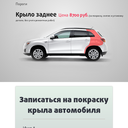
Пороги
Крыло заднее
Цена
8700 руб.
(за покраску, снятие и установку
детали, без учета ремонтных работ)
Записаться на покраску
крыла автомобиля