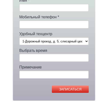
Имя *
Мобильный телефон *
Удобный техцентр
Выбрать время
Примечание
ЗАПИСАТЬСЯ