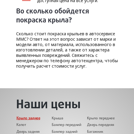
доступная цена на все услуги.
Во сколько обойдется
покраска крыла?
Сколько стоит покраска крыльев в автосервисе
MMC? Ответ на этот вопрос зависит от марки и
модели авто, от материала, использованного в
изготовлении деталей, а также от характера
выявленных повреждений. Свяжитесь с
менеджером по телефону автотехцентра, чтобы
получить расчет стоимости услуг.
Наши цены
Крыло заднее
Крыша
Крыло переднее
Капот
Бампер передний
Дверь передняя
Дверь задняя
Бампер задний
Багажник