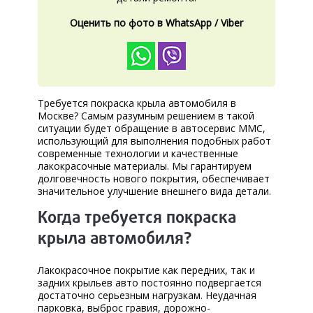
КОРП.КЛИЕНТАМ
Оценить по фото в WhatsApp / Viber
ЦЕНЫ
ЗАПЧАСТИ
ОТЗЫВЫ
Требуется покраска крыла автомобиля в
Москве? Самым разумным решением в такой
КОНТАКТЫ
ситуации будет обращение в автосервис MMC,
использующий для выполнения подобных работ
ЗАПИСЬ НА СЕРВИС
современные технологии и качественные
лакокрасочные материалы. Мы гарантируем
ЗАДАТЬ ВОПРОС
долговечность нового покрытия, обеспечивает
значительное улучшение внешнего вида детали.
Когда требуется покраска
крыла автомобиля?
Лакокрасочное покрытие как передних, так и
задних крыльев авто постоянно подвергается
достаточно серьезным нагрузкам. Неудачная
парковка, выброс гравия, дорожно-