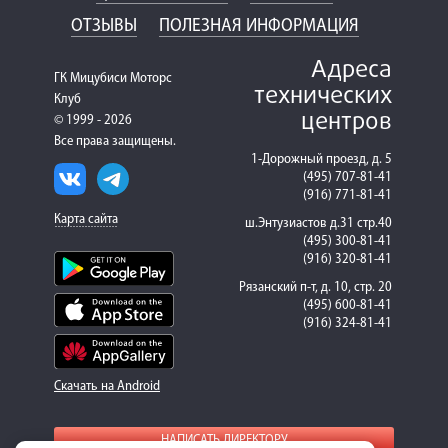
ОТЗЫВЫ
ПОЛЕЗНАЯ ИНФОРМАЦИЯ
Адреса
ГК Мицубиси Моторс
технических
Клуб
центров
© 1999 - 2026
Все права защищены.
1-Дорожный проезд, д. 5
(495) 707-81-41
(916) 771-81-41
Карта сайта
ш.Энтузиастов д.31 стр.40
(495) 300-81-41
(916) 320-81-41
Рязанский п-т, д. 10, стр. 20
(495) 600-81-41
(916) 324-81-41
Скачать на Android
НАПИСАТЬ ДИРЕКТОРУ