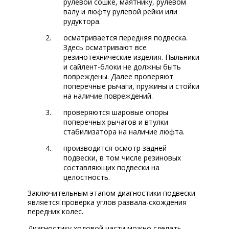
рулевой сошке, маятнику, рулевом
валу и люфту рулевой рейки или
рудуктора.
осматривается передняя подвеска.
Здесь осматривают все
резинотехнические изделия. Пыльники
и сайлент-блоки не должны быть
повреждены. Далее проверяют
поперечные рычаги, пружины и стойки
на наличие повреждений.
проверяются шаровые опоры
поперечных рычагов и втулки
стабилизатора на наличие люфта.
производится осмотр задней
подвески, в том числе резиновых
составляющих подвески на
целостность.
Заключительным этапом диагностики подвески
является проверка углов развала-схождения
передних колес.
Диагностику ходовой части можно сделать