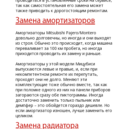
проводиться в установленные сроки на сервисе,
так как самостоятельная его замена может
также приводить к дорогостоящим ремонтам.
Замена амортизаторов
Амортизаторы Mitsubishi Pajero/Montero
довольно долговечны, но иногда и они выходят
из строя. Обычно это происходит, когда машина
переваливает за 100 км пробега, но иногда
приходится проводить их замену и раньше.
Амортизаторы у этой модели Мицубиси
выпускаются левые и правые, и, если при
некомпетентном ремонте их перепутать,
проходят они не долго. Меняют эти
комплектующие тоже обычно вместе, так как
при поломке одного из них на панели приборов
загораются сразу обе пиктограммы. Иногда
достаточно заменить только пыльник или
демпфер – это обойдется гораздо дешевле. Но
если амортизатор изношен, лучше заменить его
целиком.
Замена радиатора