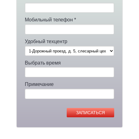
Мобильный телефон *
Удобный техцентр
Выбрать время
Примечание
ЗАПИСАТЬСЯ