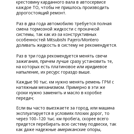
крестовину карданного вала в автосервисе
каждое ТО, чтобы не пришлось производить
дорогостоящий ремонт.
Раз в два года автомобилю требуется полная
смена тормозной жидкости с прокачкой
системы, так как из-за конструктивных
особенностей Mitsubishi Pajero/Montero
доливать жидкость в систему не рекомендуется.
Раз в три года рекомендуется менять свечи
зажигания, причем лучше сразу установить те,
на которых есть платиновое или иридиевое
напыление, их ресурс гораздо выше.
Каждые 90 тыс. км нужно менять ремень ГРМ с
натяжным механизмом. Примерно в эти же
сроки нужно заменить и масло в коробке
передач;
Если вы часто выезжаете за город, или машина
эксплуатируется в условиях плохих дорог, то
через 100–120 тыс. км пробега, скорее всего
придется перебирать всю систему подвески, так
как даже надежные американские опоры,