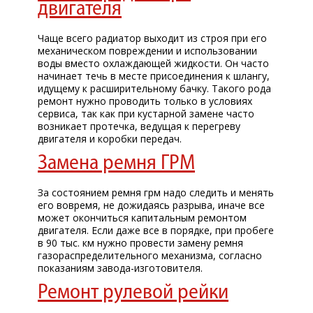
двигателя
Чаще всего радиатор выходит из строя при его
механическом повреждении и использовании
воды вместо охлаждающей жидкости. Он часто
начинает течь в месте присоединения к шлангу,
идущему к расширительному бачку. Такого рода
ремонт нужно проводить только в условиях
сервиса, так как при кустарной замене часто
возникает протечка, ведущая к перегреву
двигателя и коробки передач.
Замена ремня ГРМ
За состоянием ремня грм надо следить и менять
его вовремя, не дожидаясь разрыва, иначе все
может окончиться капитальным ремонтом
двигателя. Если даже все в порядке, при пробеге
в 90 тыс. км нужно провести замену ремня
газораспределительного механизма, согласно
показаниям завода-изготовителя.
Ремонт рулевой рейки