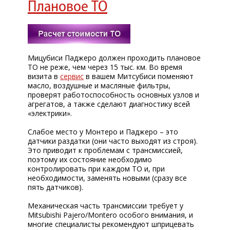
Плановое ТО
Мицубиси Паджеро должен проходить плановое
ТО не реже, чем через 15 тыс. км. Во время
визита в
сервис
в вашем Митсубиси поменяют
масло, воздушные и масляные фильтры,
проверят работоспособность основных узлов и
агрегатов, а также сделают диагностику всей
«электрики».
Слабое место у Монтеро и Паджеро – это
датчики раздатки (они часто выходят из строя).
Это приводит к проблемам с трансмиссией,
поэтому их состояние необходимо
контролировать при каждом ТО и, при
необходимости, заменять новыми (сразу все
пять датчиков).
Механическая часть трансмиссии требует у
Mitsubishi Pajero/Montero особого внимания, и
многие специалисты рекомендуют шприцевать