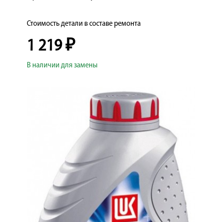
КОРП.КЛИЕНТАМ
ЦЕНЫ
Стоимость детали в составе ремонта
1 219 ₽
ЗАПЧАСТИ
ОТЗЫВЫ
В наличии для замены
КОНТАКТЫ
ЗАПИСЬ НА СЕРВИС
ЗАДАТЬ ВОПРОС