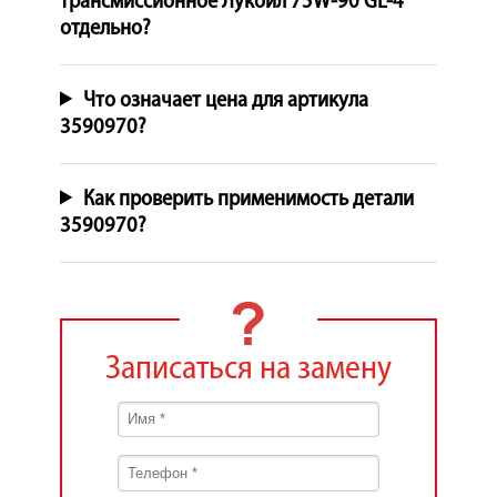
трансмиссионное Лукойл 75W-90 GL-4
отдельно?
Что означает цена для артикула
3590970?
Как проверить применимость детали
3590970?
Записаться на замену