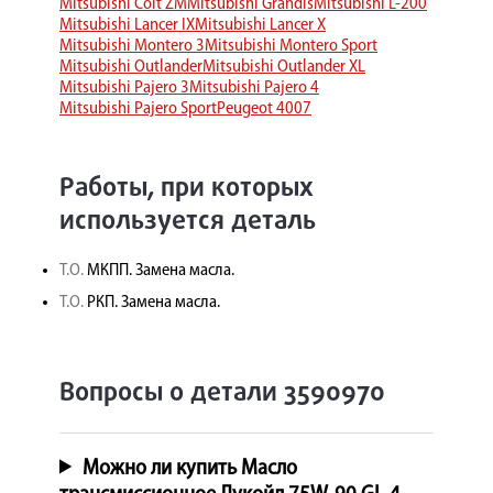
Mitsubishi Colt ZM
Mitsubishi Grandis
Mitsubishi L-200
Mitsubishi Lancer IX
Mitsubishi Lancer X
Mitsubishi Montero 3
Mitsubishi Montero Sport
Mitsubishi Outlander
Mitsubishi Outlander XL
Mitsubishi Pajero 3
Mitsubishi Pajero 4
Mitsubishi Pajero Sport
Peugeot 4007
Работы, при которых
используется деталь
Т.О.
МКПП. Замена масла.
Т.О.
РКП. Замена масла.
Вопросы о детали 3590970
Можно ли купить Масло