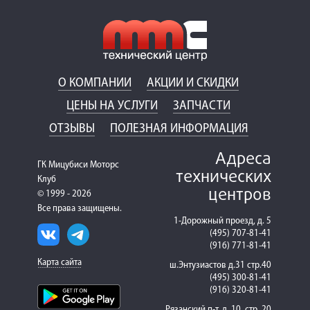
О КОМПАНИИ
АКЦИИ И СКИДКИ
ЦЕНЫ НА УСЛУГИ
ЗАПЧАСТИ
ОТЗЫВЫ
ПОЛЕЗНАЯ ИНФОРМАЦИЯ
Адреса
ГК Мицубиси Моторс
технических
Клуб
центров
© 1999 - 2026
Все права защищены.
1-Дорожный проезд, д. 5
(495) 707-81-41
(916) 771-81-41
Карта сайта
ш.Энтузиастов д.31 стр.40
(495) 300-81-41
(916) 320-81-41
Рязанский п-т, д. 10, стр. 20