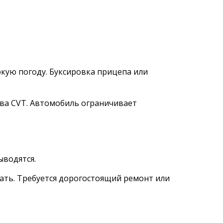
ркую погоду. Буксировка прицепа или
ва CVT. Автомобиль ограничивает
ыводятся.
ать. Требуется дорогостоящий ремонт или