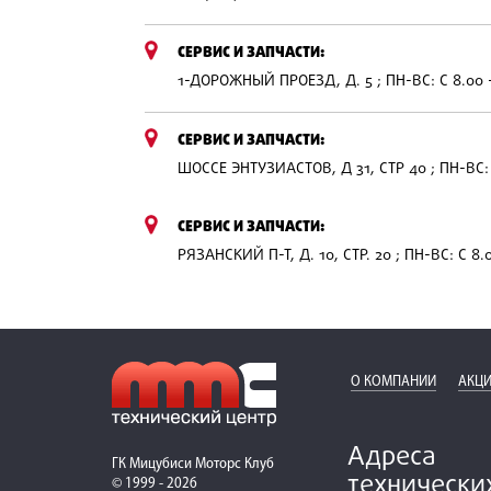
СЕРВИС И ЗАПЧАСТИ:
1-ДОРОЖНЫЙ ПРОЕЗД, Д. 5 ; ПН-ВС: С 8.00 
СЕРВИС И ЗАПЧАСТИ:
ШОССЕ ЭНТУЗИАСТОВ, Д 31, СТР 40 ; ПН-ВС: 
СЕРВИС И ЗАПЧАСТИ:
РЯЗАНСКИЙ П-Т, Д. 10, СТР. 20 ; ПН-ВС: С 8.
О КОМПАНИИ
АКЦИ
Адреса
ГК Мицубиси Моторс Клуб
технически
© 1999 - 2026