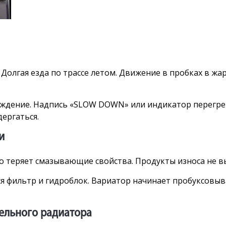
Долгая езда по трассе летом. Движение в пробках в жа
еждение. Надпись «SLOW DOWN» или индикатор перегре
ергаться.
и
о теряет смазывающие свойства. Продукты износа не в
я фильтр и гидроблок. Вариатор начинает пробуксовыв
ельного радиатора