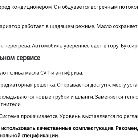
ред кондиционером. Он обдувается встречным потоко
 Вариатор работает в щадящем режиме. Масло сохраняет
перегрева. Автомобиль увереннее едет в гору. Буксир
льном сервисе
ют слива масла CVT и антифриза.
радиаторная решетка. Открывается доступ к месту уста
кладываются новые трубки и шланги. Заменяется тепло
тнители.
 Система прокачивается. Уровень выставляется по регла
 использовать качественные комплектующие. Рекоменд
гинальной спецификации.