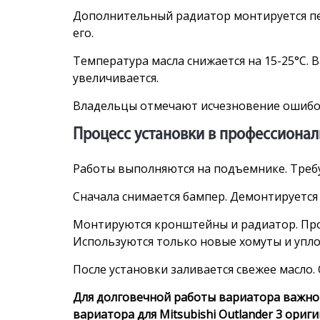
Дополнительный радиатор монтируется пе
его.
Температура масла снижается на 15-25°C.
увеличивается.
Владельцы отмечают исчезновение ошибок 
Процесс установки в профессиона
Работы выполняются на подъемнике. Требу
Сначала снимается бампер. Демонтируется 
Монтируются кронштейны и радиатор. Про
Используются только новые хомуты и упло
После установки заливается свежее масло.
Для долговечной работы вариатора важно
вариатора для Mitsubishi Outlander 3 ори