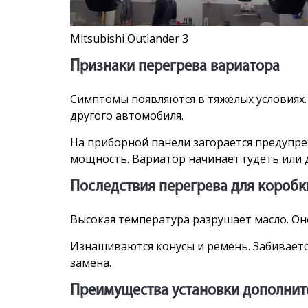
Mitsubishi Outlander 3
Признаки перегрева вариатора
Симптомы появляются в тяжелых условиях. 
другого автомобиля.
На приборной панели загорается предупр
мощность. Вариатор начинает гудеть или д
Последствия перегрева для коробк
Высокая температура разрушает масло. Он
Изнашиваются конусы и ремень. Забиваетс
замена.
Преимущества установки дополнит