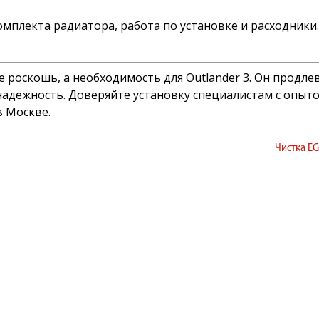
комплекта радиатора, работа по установке и расходник
роскошь, а необходимость для Outlander 3. Он продлев
надежность. Доверяйте установку специалистам с опыт
в Москве.
Чистка EG