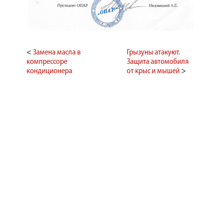
<
Замена масла в
Грызуны атакуют.
компрессоре
Защита автомобиля
кондиционера
от крыс и мышей
>